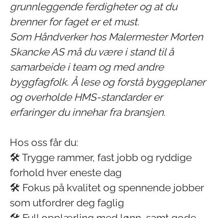
grunnleggende ferdigheter og at du
brenner for faget er et must.
Som Håndverker hos Malermester Morten
Skancke AS må du være i stand til å
samarbeide i team og med andre
byggfagfolk. Å lese og forstå byggeplaner
og overholde HMS-standarder er
erfaringer du innehar fra bransjen.
Hos oss får du:
🛠️ Trygge rammer, fast jobb og ryddige
forhold hver eneste dag
🛠️ Fokus på kvalitet og spennende jobber
som utfordrer deg faglig
🛠️ Full opplærling med lønn, samt gode