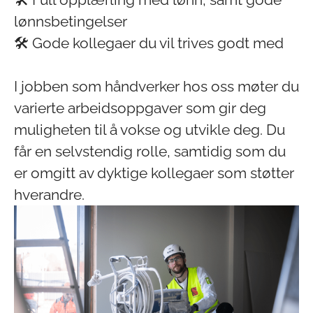
lønnsbetingelser
🛠️ Gode kollegaer du vil trives godt med
I jobben som håndverker hos oss møter du
varierte arbeidsoppgaver som gir deg
muligheten til å vokse og utvikle deg. Du
får en selvstendig rolle, samtidig som du
er omgitt av dyktige kollegaer som støtter
hverandre.