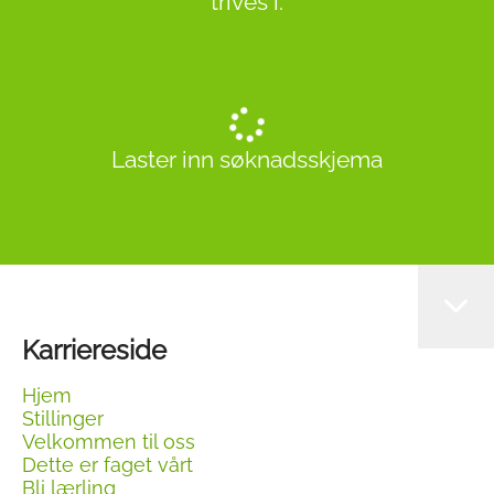
trives i.
Laster inn søknadsskjema
Karriereside
Hjem
Stillinger
Velkommen til oss
Dette er faget vårt
Bli lærling