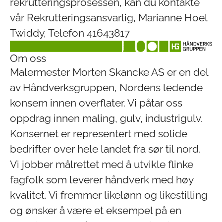
rekrutteringsprosessen, kan du kontakte
vår Rekrutteringsansvarlig, Marianne Hoel
Twiddy, Telefon 41643817
Om oss
Malermester Morten Skancke AS
er en del
av Håndverksgruppen,
Nordens ledende
konsern innen overflater. Vi påtar oss
oppdrag innen maling, gulv, industrigulv.
Konsernet er representert med solide
bedrifter over hele landet fra sør til nord.
Vi jobber målrettet med å utvikle flinke
fagfolk som leverer håndverk med høy
kvalitet. Vi fremmer likelønn og likestilling
og ønsker å være et eksempel på en