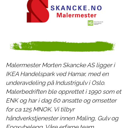
Malermester Morten Skancke AS ligger i
IKEA Handelspark ved Hamar, med en
underavdeling på Industrigulv i Oslo.
Malerbedriften ble opprettet i 1990 som et
ENK og har i dag 60 ansatte og omsetter
for ca 125 MNOK. Vi tilbyr
håndverkstjenester innen Maling, Gulv og
Epoxybelegg. Våre erfarne team