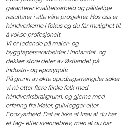
garanterer kvalitetsarbeid og pålitelige
resultater i alle våre prosjekter. Hos oss er
håndverkerne i fokus og du får mulighet til
å vokse profesjonelt.
Vi er ledende på maler- og
byggtapetserarbeider i Innlandet, og
dekker store deler av Østlandet på
industri- og epoxygulv.
På grunn av økte oppdragsmengder søker
vi nå etter flere flinke folk med
håndverksbrakgrunn, og gjerne med
erfaring fra Maler, gulvlegger eller
Epoxyarbeid. Det er ikke et krav at du har
et fag- eller svennebrev, men at du har