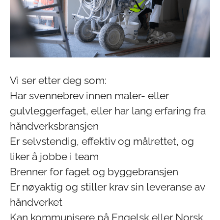
Vi ser etter deg som:
Har svennebrev innen maler- eller
gulvleggerfaget, eller har lang erfaring fra
håndverksbransjen
Er selvstendig, effektiv og målrettet, og
liker å jobbe i team
Brenner for faget og byggebransjen
Er nøyaktig og stiller krav sin leveranse av
håndverket
Kan kommunisere på Engelsk eller Norsk