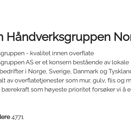
 Håndverksgruppen No
ruppen - kvalitet innen overflate
gruppen AS er et konsern bestående av lokale
edrifter i Norge, Sverige, Danmark og Tysklan
alt av overflatetjenester som mur, gulv, flis og
g bærekraft som høyeste prioritet forsøker vi å 
dere
4771