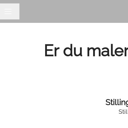
Del siden
KARRIEREMENY
Er du maler
Stilli
Sti