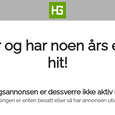
 og har noen års 
hit!
ngsannonsen er dessverre ikke aktiv
llingen er enten besatt eller så har annonsen utl